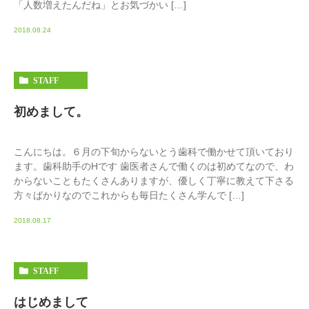
「人数増えたんだね」とお気づかい […]
2018.08.24
STAFF
初めまして。
こんにちは。６月の下旬からないとう歯科で働かせて頂いており
ます。歯科助手のHです 歯医者さんで働くのは初めてなので、わ
からないこともたくさんありますが、優しく丁寧に教えて下さる
方々ばかりなのでこれからも毎日たくさん学んで […]
2018.08.17
STAFF
はじめまして