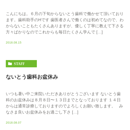
こんにちは。６月の下旬からないとう歯科で働かせて頂いており
ます。歯科助手のHです 歯医者さんで働くのは初めてなので、わ
からないこともたくさんありますが、優しく丁寧に教えて下さる
方々ばかりなのでこれからも毎日たくさん学んで […]
2018.08.15
STAFF
ないとう歯科お盆休み
いつも暑い中ご来院いただきありがとうございます ないとう歯
科のお盆休みは８月８日〜１３日までとなっております １４日
からは通常診療しておりますのでよろしくお願い致します。 み
なさま良いお盆休みをお過ごし下さ […]
2018.08.07