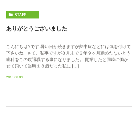
STAFF
ありがとうございました
こんにちはYです 暑い日が続きますが熱中症などには気を付けて
下さいね さて、私事ですが８月末で２年９ヶ月勤めたないとう
歯科をこの度退職する事になりました。 開業したと同時に働か
せて頂いて当時１８歳だった私に […]
2018.08.03