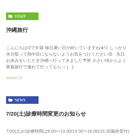
STAFF
沖縄旅行
こんにちはOです😄 毎日暑い日が続いていますね☀️💦 しっかり
水分取って熱中症にならないようお気をつけください😣 先日、
お休みをいただき沖縄へ行ってきました🌴🌺 小さい頃からよく
家族旅行で連れて行ってもらっ […]
2024.07.27
NEWS
7/20(土)診療時間変更のお知らせ
7/20(土)の診療時間は9:00〜13:00/14:30〜16:00(15:30最終受付)