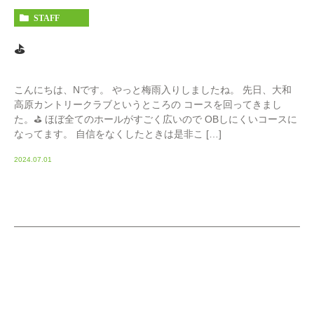
STAFF
⛳️
こんにちは、Nです。 やっと梅雨入りしましたね。 先日、大和
高原カントリークラブというところの コースを回ってきまし
た。⛳️ ほぼ全てのホールがすごく広いので OBしにくいコースに
なってます。 自信をなくしたときは是非こ […]
2024.07.01