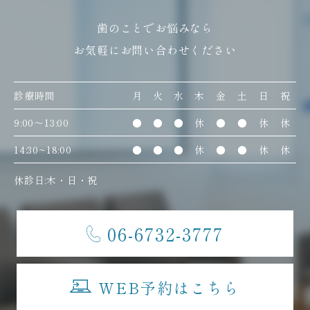
歯のことでお悩みなら
お気軽にお問い合わせください
診療時間
月
火
水
木
金
土
日
祝
9:00〜13:00
●
●
●
休
●
●
休
休
14:30~18:00
●
●
●
休
●
●
休
休
休診日:木・日・祝
06-6732-3777
WEB予約はこちら