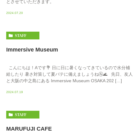
とさせていただきます。
2024.07.20
STAFF
Immersive Museum
こんにちは！Aです💐 日に日に暑くなってきているので水分補
給したり 暑さ対策して夏バテに備えましょうね🚰🌊 先日、友人
と大阪の中之島にある Immersive Museum OSAKA 202 […]
2024.07.19
STAFF
MARUFUJI CAFE