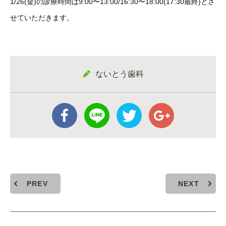
1/26(金)の診療時間は9:00〜13:00/16:30〜18:00(17:30最終)とさ
せていただきます。
ないとう歯科
PREV
NEXT