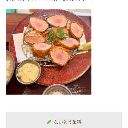
l
ないとう歯科