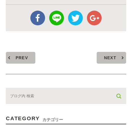
PREV
NEXT
CATEGORY
カテゴリー