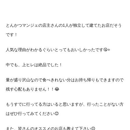
とんかつマンジェの店主さんの1人が独立して建てたお店だそう
です！
人気な理由がわかるぐらいとってもおいしかったです🤤⭐️
中でも、上ヒレは絶品でした！
量が盛り沢山なので食べきれない分はお持ち帰りもできますので
残す心配もありません！！😂
もうすでに行ってる方はいると思いますが、行ったことがない方
はぜひ行ってみてください😊
また、皆さんのオススメのお店も教えて下さい😌