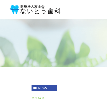
NEWS
2024.10.18