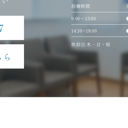
さい
診療時間
9:00〜13:00
7
14:30~18:00
休診日:木・日・祝
ちら