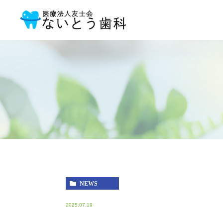
NEWS
2025.07.19