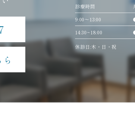
さい
診療時間
9:00〜13:00
7
14:30~18:00
休診日:木・日・祝
ちら