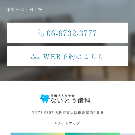
休診日:木・日・祝
06-6732-3777
WEB予約はこちら
〒577-0807 大阪府東大阪市菱屋西2-8-9
>サイトマップ