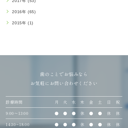
2017年 (53)
2016年 (65)
2015年 (1)
歯のことでお悩みなら
お気軽にお問い合わせください
診療時間
月
火
水
木
金
土
日
祝
9:00〜13:00
●
●
●
休
●
●
休
休
14:30~18:00
●
●
●
休
●
●
休
休