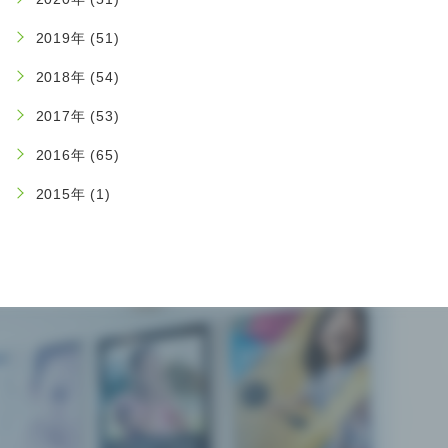
2019年 (51)
2018年 (54)
2017年 (53)
2016年 (65)
2015年 (1)