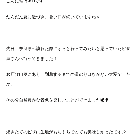
こんにちは🌱Hです
だんだん夏に近づき、暑い日が続いていますね☀️
先日、奈良県へ訪れた際にずっと行ってみたいと思っていたピザ
屋さんへ行ってきました！
お店は山奥にあり、到着するまでの道のりはなかなか大変でした
が、
その分自然豊かな景色を楽しむことができました🕊️🌳
焼きたてのピザは生地がもちもちでとても美味しかったです🎶