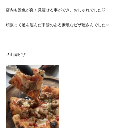
店内も景色が良く見渡せる事ができ、おしゃれでした🤍
頑張って足を運んだ甲斐のある素敵なピザ屋さんでした✨
📍山岡ピザ