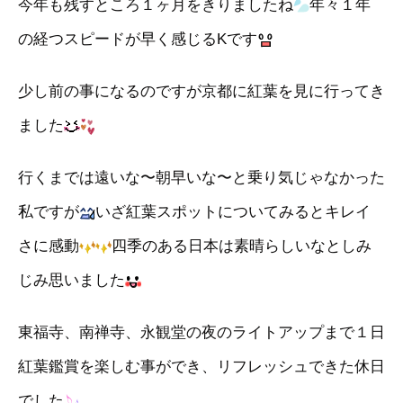
今年も残すところ１ヶ月をきりましたね
年々１年
の経つスピードが早く感じるKです
少し前の事になるのですが京都に紅葉を見に行ってき
ました
行くまでは遠いな〜朝早いな〜と乗り気じゃなかった
私ですが
いざ紅葉スポットについてみるとキレイ
さに感動
四季のある日本は素晴らしいなとしみ
じみ思いました
東福寺、南禅寺、永観堂の夜のライトアップまで１日
紅葉鑑賞を楽しむ事ができ、リフレッシュできた休日
でした