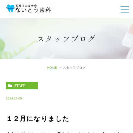
スタッフブログ
HOME
スタッフブログ
STAFF
2016.12.05
１２月になりました