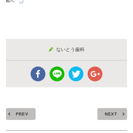
科へ
ないとう歯科
PREV
NEXT