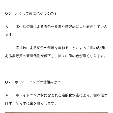
Q６ どうして歯に色がつくの？
Ａ ①生活習慣による着色〜食事や嗜好品により着色していき
ます。
②加齢による変色〜年齢を重ねることによって歯の内側に
ある象牙質の新陳代謝が低下し、徐々に歯の色が濃くなります。
Q７ ホワイトニングの仕組みは？
Ａ ホワイトニング材に含まれる過酸化水素により、歯を傷つ
けず、削らずに歯を白くします。