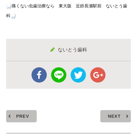
痛くない虫歯治療なら 東大阪 近鉄長瀬駅前 ないとう歯
科
ないとう歯科
PREV
NEXT