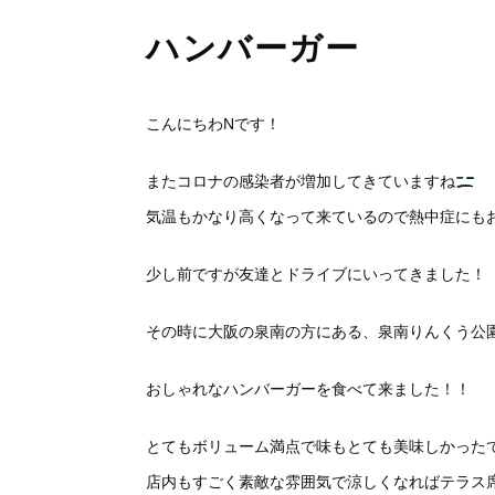
ハンバーガー
こんにちわNです！
またコロナの感染者が増加してきていますね
気温もかなり高くなって来ているので熱中症にも
少し前ですが友達とドライブにいってきました！
その時に大阪の泉南の方にある、泉南りんくう公
おしゃれなハンバーガーを食べて来ました！！
とてもボリューム満点で味もとても美味しかった
店内もすごく素敵な雰囲気で涼しくなればテラス