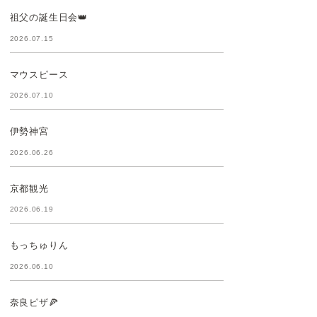
祖父の誕生日会👑
2026.07.15
マウスピース
2026.07.10
伊勢神宮
2026.06.26
京都観光
2026.06.19
もっちゅりん
2026.06.10
奈良ピザ🍕