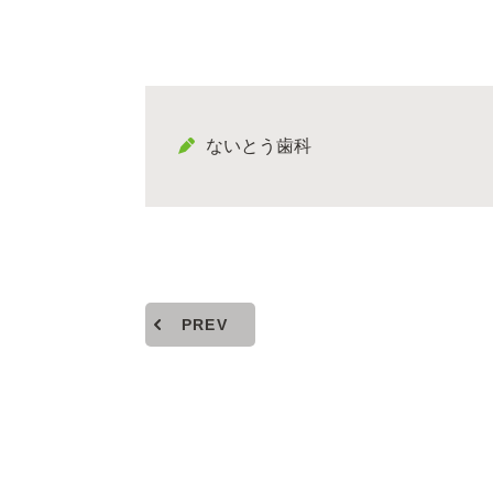
ないとう歯科
PREV