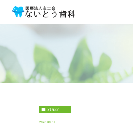
STAFF
2020.08.01