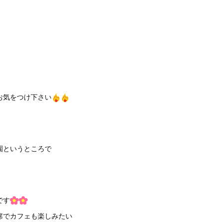
お気をつけ下さい
園というところで
です
席でカフェも楽しみたい