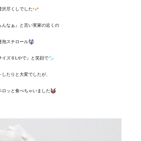
贅沢尽くしでした
らんなぁ』と言い実家の近くの
発泡スチロール
サイズ６Lやで』と笑顔で
トしたりと大変でしたが、
ペロッと食べちゃいました