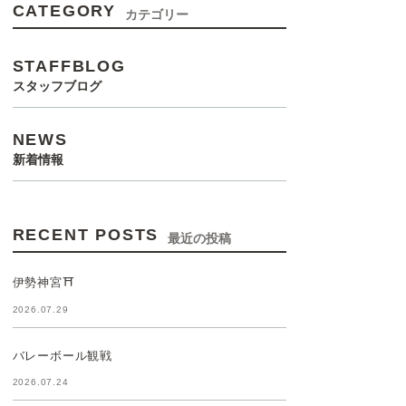
CATEGORY
カテゴリー
STAFFBLOG
スタッフブログ
NEWS
新着情報
RECENT POSTS
最近の投稿
伊勢神宮⛩️
2026.07.29
バレーボール観戦
2026.07.24