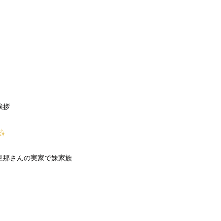
挨拶
旦那さんの実家で妹家族