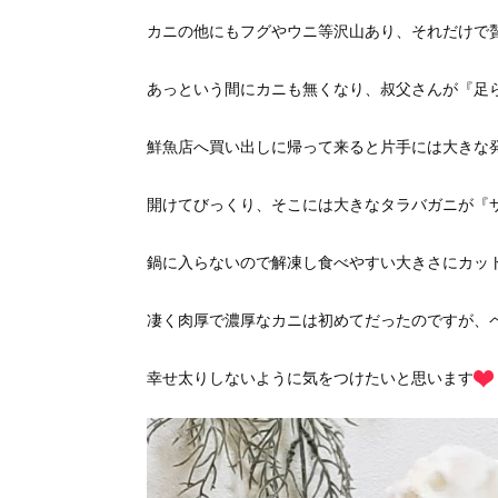
カニの他にもフグやウニ等沢山あり、それだけで
あっという間にカニも無くなり、叔父さんが『足
鮮魚店へ買い出しに帰って来ると片手には大きな
開けてびっくり、そこには大きなタラバガニが『
鍋に入らないので解凍し食べやすい大きさにカッ
凄く肉厚で濃厚なカニは初めてだったのですが、
幸せ太りしないように気をつけたいと思います