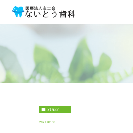
STAFF
2021.02.08