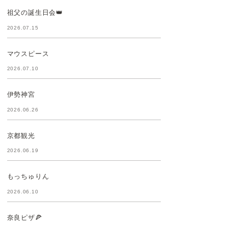
祖父の誕生日会👑
2026.07.15
マウスピース
2026.07.10
伊勢神宮
2026.06.26
京都観光
2026.06.19
もっちゅりん
2026.06.10
奈良ピザ🍕