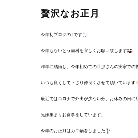
贅沢なお正月
今年初ブログのTです
今年もないとう歯科を宜しくお願い致します
昨年に結婚し、今年初めての旦那さんの実家での
いつも良くして下さり仲良くさせて頂いています
最近ではコロナで外出が少ない分、お休みの日に
兄妹集まりお食事をしています。
今年のお正月はカニ鍋をしました