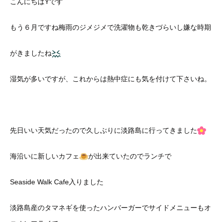
こんにちはYです
もう６月ですね梅雨のジメジメで洗濯物も乾きづらいし嫌な時期
がきましたね
湿気が多いですが、これからは熱中症にも気を付けて下さいね。
先日いい天気だったので久しぶりに淡路島に行ってきました
海沿いに新しいカフェ
が出来ていたのでランチで
Seaside Walk Cafe入りました
淡路島産のタマネギを使ったハンバーガーでサイドメニューもオ