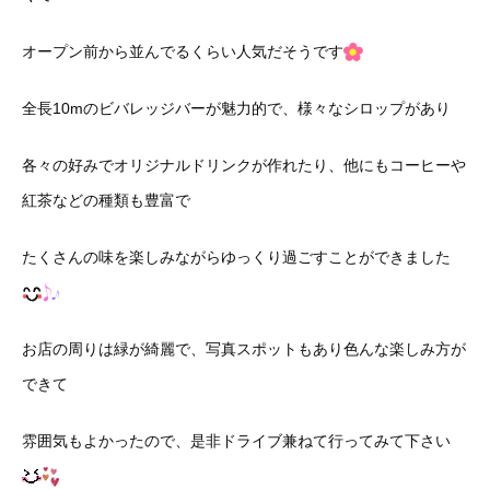
オープン前から並んでるくらい人気だそうです
全長10mのビバレッジバーが魅力的で、様々なシロップがあり
各々の好みでオリジナルドリンクが作れたり、他にもコーヒーや
紅茶などの種類も豊富で
たくさんの味を楽しみながらゆっくり過ごすことができました
お店の周りは緑が綺麗で、写真スポットもあり色んな楽しみ方が
できて
雰囲気もよかったので、是非ドライブ兼ねて行ってみて下さい