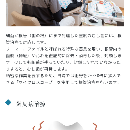
細菌が根管（歯の根）にまで到達した重度のむし歯には、根
管治療で対応します。
リーマー、ファイルと呼ばれる特殊な器具を用い、根管内の
歯髄（神経）や汚れを徹底的に除去・消毒した後、封鎖しま
す。少しでも細菌が残っていたり、封鎖し切れていなかった
りすると、むし歯が再発します。
精密な作業を要するため、当院では術野を2～30倍に拡大で
きる「マイクロスコープ」を使用して根管治療を行います。
歯周病治療