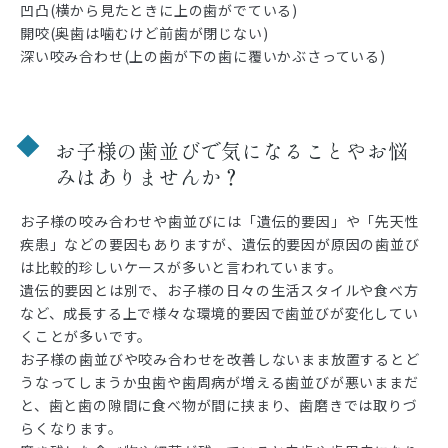
凹凸(横から見たときに上の歯がでている)
開咬(奥歯は噛むけど前歯が閉じない)
深い咬み合わせ(上の歯が下の歯に覆いかぶさっている)
お子様の歯並びで気になることやお悩
みはありませんか？
お子様の咬み合わせや歯並びには「遺伝的要因」や「先天性
疾患」などの要因もありますが、遺伝的要因が原因の歯並び
は比較的珍しいケースが多いと言われています。
遺伝的要因とは別で、お子様の日々の生活スタイルや食べ方
など、成長する上で様々な環境的要因で歯並びが変化してい
くことが多いです。
お子様の歯並びや咬み合わせを改善しないまま放置するとど
うなってしまうか虫歯や歯周病が増える歯並びが悪いままだ
と、歯と歯の隙間に食べ物が間に挟まり、歯磨きでは取りづ
らくなります。