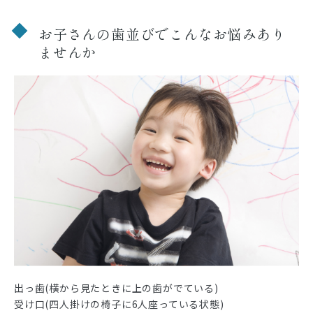
お子さんの歯並びでこんなお悩みあり
ませんか
出っ歯(横から見たときに上の歯がでている)
受け口(四人掛けの椅子に6人座っている状態)