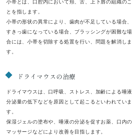
小帯とは、口腔内において頬、舌、上下唇の組織のこ
とを指します。
小帯の形状の異常により、歯肉が不足している場合、
すきっ歯になっている場合、ブラッシングが困難な場
合には、小帯を切除する処置を行い、問題を解消しま
す。
ドライマウスの治療
ドライマウスは、口呼吸、ストレス、加齢による唾液
分泌量の低下などを原因として起こるといわれていま
す。
保湿ジェルの塗布や、唾液の分泌を促すお薬、口内の
マッサージなどにより改善を目指します。