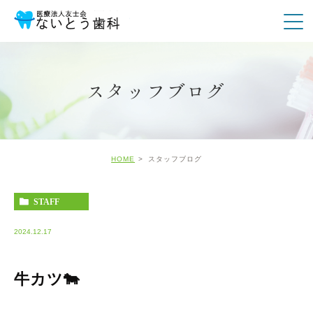
スタッフブログ
HOME
スタッフブログ
STAFF
2024.12.17
牛カツ🐄