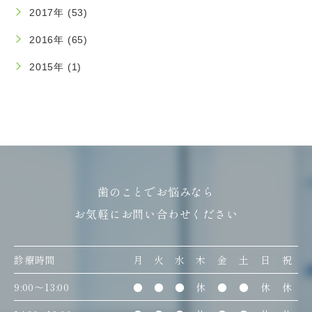
2017年 (53)
2016年 (65)
2015年 (1)
歯のことでお悩みなら
お気軽にお問い合わせください
診療時間
月
火
水
木
金
土
日
祝
9:00〜13:00
●
●
●
休
●
●
休
休