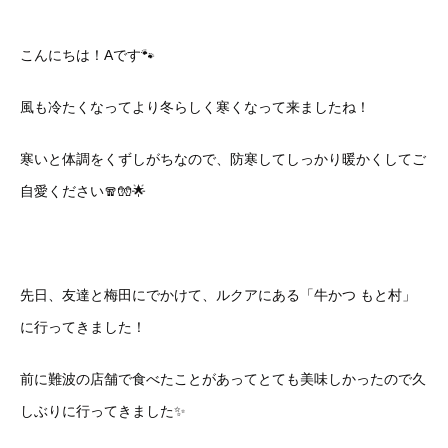
こんにちは！Aです🐾
風も冷たくなってより冬らしく寒くなって来ましたね！
寒いと体調をくずしがちなので、防寒してしっかり暖かくしてご
自愛ください🧣🧤🌟
先日、友達と梅田にでかけて、ルクアにある「牛かつ もと村」
に行ってきました！
前に難波の店舗で食べたことがあってとても美味しかったので久
しぶりに行ってきました✨️