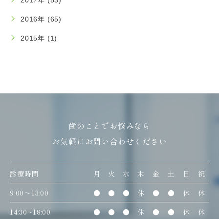
2017年 (53)
2016年 (65)
2015年 (1)
歯のことでお悩みなら
お気軽にお問い合わせください
診療時間
月
火
水
木
金
土
日
祝
9:00〜13:00
●
●
●
休
●
●
休
休
14:30~18:00
●
●
●
休
●
●
休
休