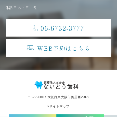
休診日:木・日・祝
06-6732-3777
WEB予約はこちら
〒577-0807 大阪府東大阪市菱屋西2-8-9
>サイトマップ