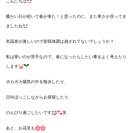
こんにちは
暖かい日が続いて春が来た！と思ったのに、また寒さが戻ってき
ましたね
気温差が激しいので皆様体調は崩されてないでしょうか？
私は寒いのが苦手なので、春になったらしたい事をよく考えたり
します
ポカポカ陽気の中を散歩したり、
日向ぼっこしながらお昼寝したり、
のんびり過ごしたいです
笑
あと、お花見も