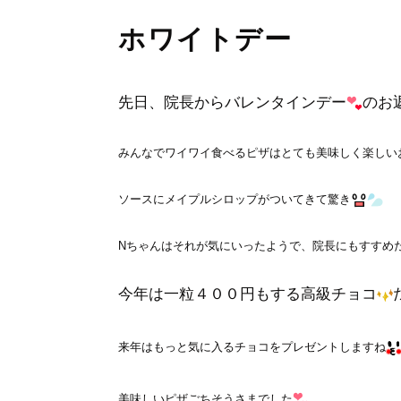
ホワイトデー
先日、院長からバレンタインデー
のお
みんなでワイワイ食べるピザはとても美味しく楽しい
ソースにメイプルシロップがついてきて驚き
Nちゃんはそれが気にいったようで、院長にもすすめ
今年は一粒４００円もする高級チョコ
来年はもっと気に入るチョコをプレゼントしますね
美味しいピザごちそうさまでした