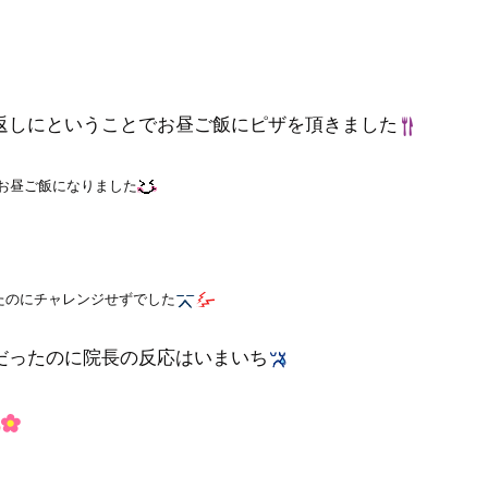
返しにということでお昼ご飯にピザを頂きました
お昼ご飯になりました
たのにチャレンジせずでした
だったのに院長の反応はいまいち