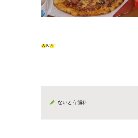
K
ないとう歯科