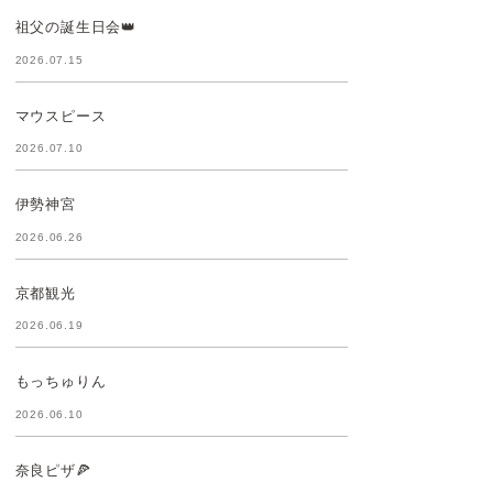
祖父の誕生日会👑
2026.07.15
マウスピース
2026.07.10
伊勢神宮
2026.06.26
京都観光
2026.06.19
もっちゅりん
2026.06.10
奈良ピザ🍕