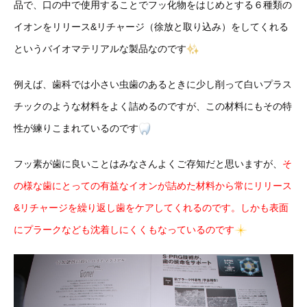
品で、口の中で使用することでフッ化物をはじめとする６種類の
イオンをリリース&リチャージ（徐放と取り込み）をしてくれる
というバイオマテリアルな製品なのです
例えば、歯科では小さい虫歯のあるときに少し削って白いプラス
チックのような材料をよく詰めるのですが、この材料にもその特
性が練りこまれているのです
フッ素が歯に良いことはみなさんよくご存知だと思いますが、
そ
の様な歯にとっての有益なイオンが詰めた材料から常にリリース
&リチャージを繰り返し歯をケアしてくれるのです。しかも表面
にプラークなども沈着しにくくもなっているのです