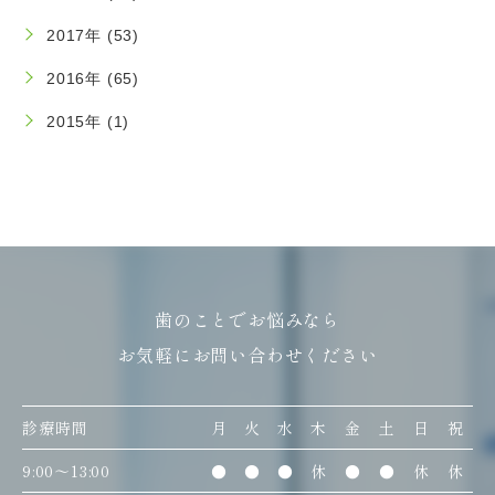
2017年 (53)
2016年 (65)
2015年 (1)
歯のことでお悩みなら
お気軽にお問い合わせください
診療時間
月
火
水
木
金
土
日
祝
9:00〜13:00
●
●
●
休
●
●
休
休