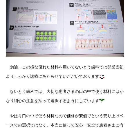
勿論、この様な優れた材料を用いてないとう歯科では開業当初
よりしっかり診療にあたらせていただいております
ないとう歯科では、大切な患者さまの口の中で使う材料にはか
なり細心の注意を払って選択するようにしています
やはり口の中で使う材料なので価格が安価でという売り上げベ
ースでの選択ではなく、本当に使って安心・安全で患者さまに有