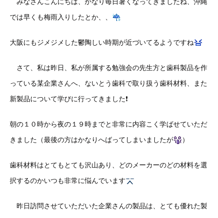
みなさんこんにちは、かなり毎日暑くなってきましたね、沖縄
では早くも梅雨入りしたとか、、
大阪にもジメジメした鬱陶しい時期が近づいてるようですね
さて、私は昨日、私が所属する勉強会の先生方と歯科製品を作
っている某企業さんへ、ないとう歯科で取り扱う歯科材料、また
新製品について学びに行ってきました❗️
朝の１０時から夜の１９時までと非常に内容こく学ばせていただ
きました（最後の方はかなりへばってしまいましたが
）
歯科材料はとてもとても沢山あり、どのメーカーのどの材料を選
択するのかいつも非常に悩んでいます
昨日訪問させていただいた企業さんの製品は、とても優れた製