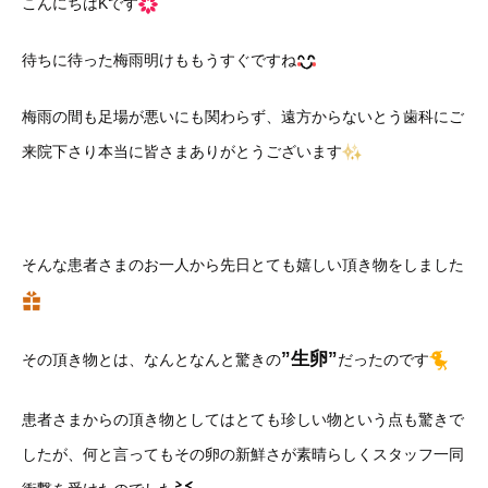
こんにちはKです
待ちに待った梅雨明けももうすぐですね
梅雨の間も足場が悪いにも関わらず、遠方からないとう歯科にご
来院下さり本当に皆さまありがとうございます
そんな患者さまのお一人から先日とても嬉しい頂き物をしました
”生卵”
その頂き物とは、なんとなんと驚きの
だったのです
患者さまからの頂き物としてはとても珍しい物という点も驚きで
したが、何と言ってもその卵の新鮮さが素晴らしくスタッフ一同