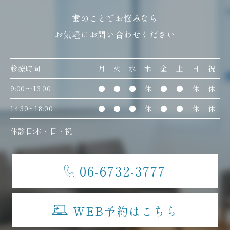
歯のことでお悩みなら
お気軽にお問い合わせください
診療時間
月
火
水
木
金
土
日
祝
9:00〜13:00
●
●
●
休
●
●
休
休
14:30~18:00
●
●
●
休
●
●
休
休
休診日:木・日・祝
06-6732-3777
WEB予約はこちら