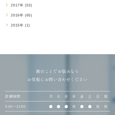
2017年 (53)
2016年 (65)
2015年 (1)
歯のことでお悩みなら
お気軽にお問い合わせください
診療時間
月
火
水
木
金
土
日
祝
9:00〜13:00
●
●
●
休
●
●
休
休