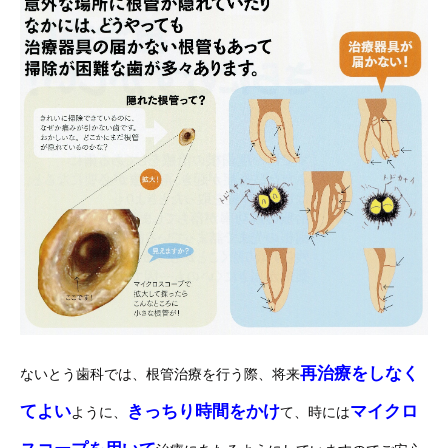
再治療をしなく
ないとう歯科では、根管治療を行う際、将来
てよい
きっちり時間をかけ
マイクロ
ように、
て、時には