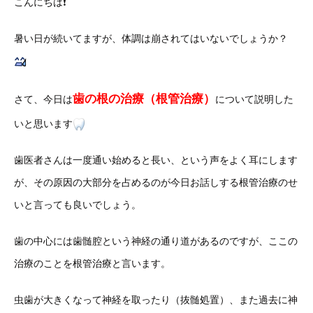
こんにちは❗️
暑い日が続いてますが、体調は崩されてはいないでしょうか？
歯の根の治療（根管治療）
さて、今日は
について説明した
いと思います
歯医者さんは一度通い始めると長い、という声をよく耳にします
が、その原因の大部分を占めるのが今日お話しする根管治療のせ
いと言っても良いでしょう。
歯の中心には歯髄腔という神経の通り道があるのですが、ここの
治療のことを根管治療と言います。
虫歯が大きくなって神経を取ったり（抜髄処置）、また過去に神