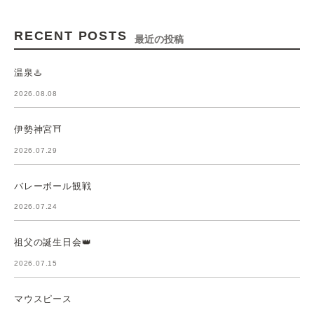
RECENT POSTS
最近の投稿
温泉♨️
2026.08.08
伊勢神宮⛩️
2026.07.29
バレーボール観戦
2026.07.24
祖父の誕生日会👑
2026.07.15
マウスピース