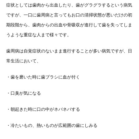
症状としては歯肉から出血したり、歯がグラグラするという病気
ですが、一口に歯周病と言ってもお口の清掃状態が悪いだけの初
期段階から、歯肉からの出血や骨吸収が進行して歯を失ってしま
うような重症な人まで様々です。
歯周病は自覚症状のないまま進行することが多い病気ですが、日
常生活において、
・歯を磨いた時に歯ブラシに血が付く
・口臭が気になる
・朝起きた時に口の中がネバネバする
・冷たいもの、熱いものが広範囲の歯にしみる