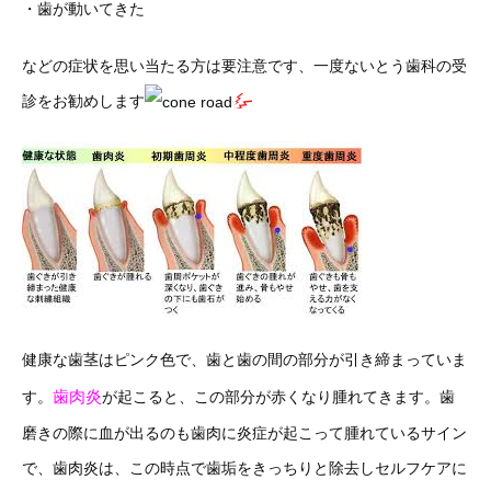
・歯が動いてきた
などの症状を思い当たる方は要注意です、一度ないとう歯科の受
診をお勧めします
健康な歯茎はピンク色で、歯と歯の間の部分が引き締まっていま
歯肉炎
す。
が起こると、この部分が赤くなり腫れてきます。歯
磨きの際に血が出るのも歯肉に炎症が起こって腫れているサイン
で、歯肉炎は、この時点で歯垢をきっちりと除去しセルフケアに