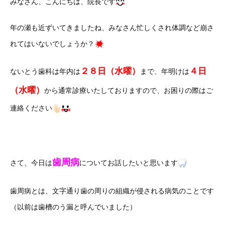
みなさん、こんにちは、院長です
年の瀬も近ずいてきましたね、みなさん忙しくされ体調など崩さ
れてはいないでしょうか？
２８日（水曜）
４日
ないとう歯科は年内は
まで、年明けは
（水曜）
から通常診療いたしておりますので、お困りの際はご
連絡ください
歯周病
さて、今日は
についてお話したいと思います
歯周病とは、文字通り歯の周りの組織が侵される病気のことです
（以前は歯槽のう漏と呼んでいました）