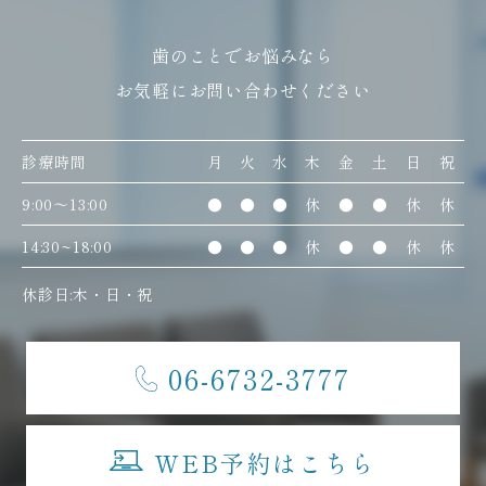
歯のことでお悩みなら
お気軽にお問い合わせください
診療時間
月
火
水
木
金
土
日
祝
9:00〜13:00
●
●
●
休
●
●
休
休
14:30~18:00
●
●
●
休
●
●
休
休
休診日:木・日・祝
06-6732-3777
WEB予約はこちら