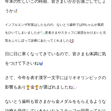
年末の忙しいこの時期、皆さまいかがお過ごしでしょ
うか
インフルエンザ対策はしたものの、ないとう歯科ではNちゃんが風邪
をひいてしまいましたが
患者さまやスタッフに迷惑をかけまいと元
気をふりしぼって診療にあたってくれました
日に日に寒くなってきているので、皆さまも体調に気
をつけて下さいね
さて、今年を表す漢字一文字にはリオオリンピックの
影響もあり
金
が選ばれましたね
ないとう歯科も皆さまから金メダルをもらえるような
治療を提供していきたいなとスタッフ一同思っており