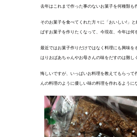
去年はこれまで作った事のないお菓子を何種類も
そのお菓子を食べてくれた方々に「おいしい!」
ばすお菓子を作りたくなって、今現在、今年は何
最近ではお菓子作りだけではなく料理にも興味を
はりおばあちゃんやお母さんの味をだすのは難し
悔しいですが、いっぱいお料理を教えてもらって
んの料理のように優しい味の料理を作れるように