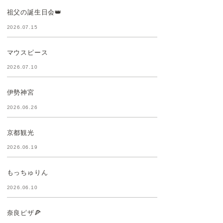
祖父の誕生日会👑
2026.07.15
マウスピース
2026.07.10
伊勢神宮
2026.06.26
京都観光
2026.06.19
もっちゅりん
2026.06.10
奈良ピザ🍕