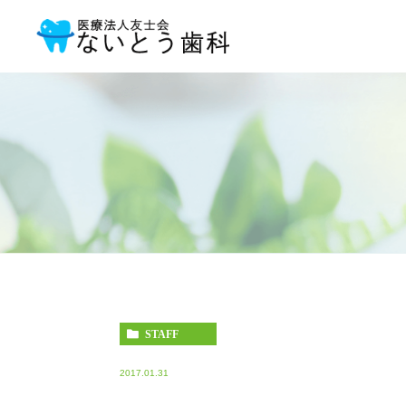
STAFF
2017.01.31