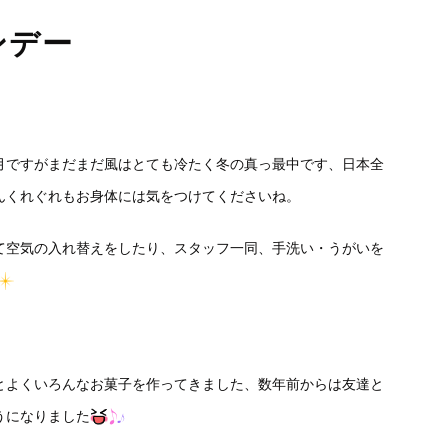
ンデー
月ですがまだまだ風はとても冷たく冬の真っ最中です、日本全
んくれぐれもお身体には気をつけてくださいね。
て空気の入れ替えをしたり、スタッフ一同、手洗い・うがいを
とよくいろんなお菓子を作ってきました、数年前からは友達と
うになりました