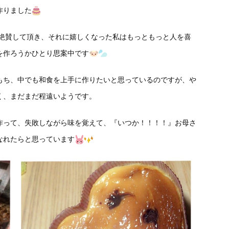
作りました
と絶賛して頂き、それに嬉しくなった私はもっともっと人を喜
を作ろうかひとり思案中です
もち、中でも和食を上手に作りたいと思っているのですが、や
く、まだまだ程遠いようです。
作って、失敗しながら味を覚えて、『いつか！！！！』お母さ
なれたらと思っています