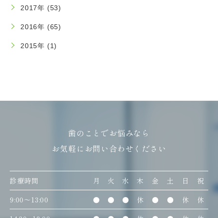
2017年 (53)
2016年 (65)
2015年 (1)
歯のことでお悩みなら
お気軽にお問い合わせください
診療時間
月
火
水
木
金
土
日
祝
9:00〜13:00
●
●
●
休
●
●
休
休