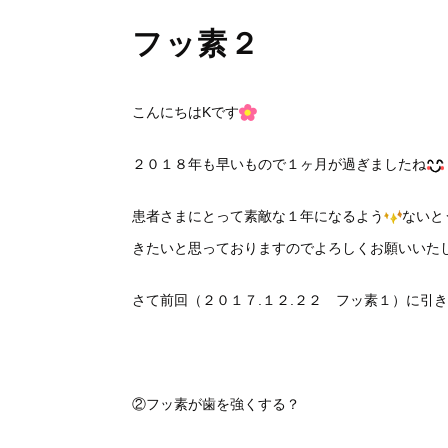
フッ素２
こんにちはKです
２０１８年も早いもので１ヶ月が過ぎましたね
患者さまにとって素敵な１年になるよう
ないと
きたいと思っておりますのでよろしくお願いいた
さて前回（２０１７.１２.２２ フッ素１）に引
②フッ素が歯を強くする？