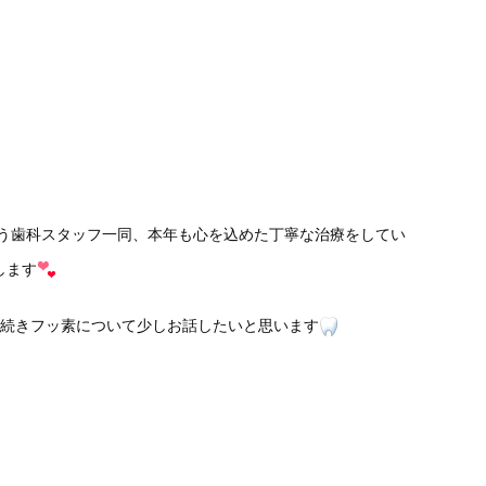
う歯科スタッフ一同、本年も心を込めた丁寧な治療をしてい
します
き続きフッ素について少しお話したいと思います