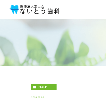
STAFF
2018.02.02