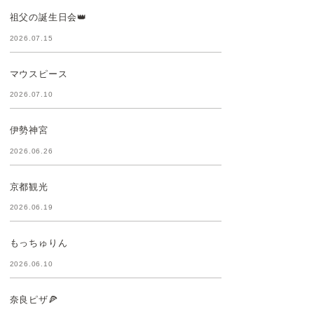
祖父の誕生日会👑
2026.07.15
マウスピース
2026.07.10
伊勢神宮
2026.06.26
京都観光
2026.06.19
もっちゅりん
2026.06.10
奈良ピザ🍕