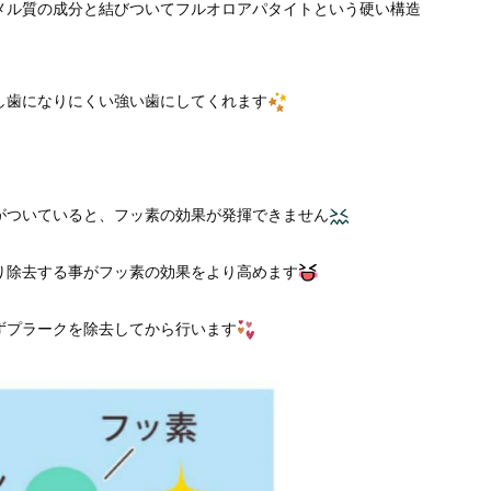
メル質の成分と結びついてフルオロアパタイトという硬い構造
し歯になりにくい強い歯にしてくれます
がついていると、フッ素の効果が発揮できません
り除去する事がフッ素の効果をより高めます
ずプラークを除去してから行います