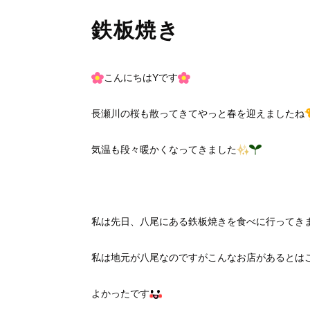
鉄板焼き
こんにちはYです
長瀬川の桜も散ってきてやっと春を迎えましたね
気温も段々暖かくなってきました
私は先日、八尾にある鉄板焼きを食べに行ってき
私は地元が八尾なのですがこんなお店があるとは
よかったです