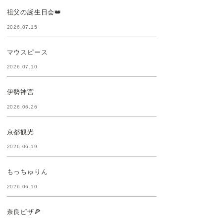
祖父の誕生日会👑
2026.07.15
マウスピース
2026.07.10
伊勢神宮
2026.06.26
京都観光
2026.06.19
もっちゅりん
2026.06.10
奈良ピザ🍕