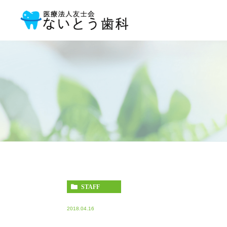
STAFF
2018.04.16