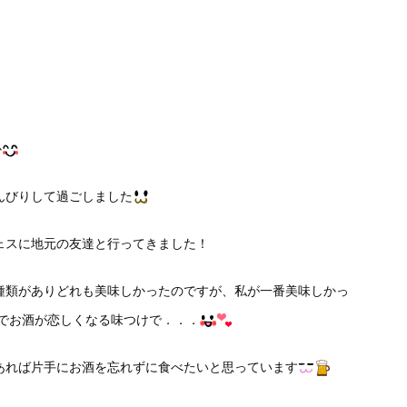
か
んびりして過ごしました
ェスに地元の友達と行ってきました！
種類がありどれも美味しかったのですが、私が一番美味しかっ
でお酒が恋しくなる味つけで．．．
あれば片手にお酒を忘れずに食べたいと思っています