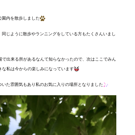
公園内を散歩しました
、同じように散歩やランニングをしている方もたくさんいまし
近場で出来る所があるなんて知らなかったので、次はここでみん
きな私は今からの楽しみになっています
ついた雰囲気もあり私のお気に入りの場所となりました