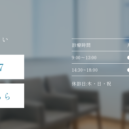
さい
診療時間
9:00〜13:00
7
14:30~18:00
休診日:木・日・祝
ちら