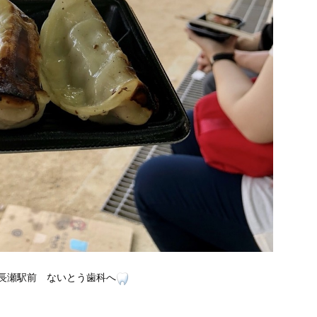
長瀬駅前 ないとう歯科へ