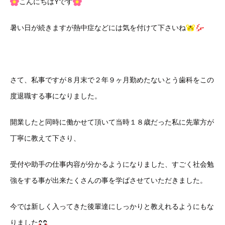
こんにちはYです
暑い日が続きますが熱中症などには気を付けて下さいね
さて、私事ですが８月末で２年９ヶ月勤めたないとう歯科をこの
度退職する事になりました。
開業したと同時に働かせて頂いて当時１８歳だった私に先輩方が
丁寧に教えて下さり、
受付や助手の仕事内容が分かるようになりました、すごく社会勉
強をする事が出来たくさんの事を学ばさせていただきました。
今では新しく入ってきた後輩達にしっかりと教えれるようにもな
りました