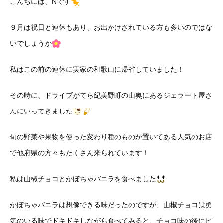
こんちには、Nです
９月は祝日と連休もあり、お出かけされている方も多いのではな
いでしょうか
私はこの前の連休に実家の和歌山に帰省していました！
その時に、ドライブがてら紀美野町の山奥にあるジェラート屋さ
んにいってきました
旬の野菜や果物を使った変わり種のものが置いてある人気のお店
で他府県の方々もたくさん来られています！
私は山椒チョコとかぼちゃバニラを食べました
かぼちゃバニラは想像できる味だったのですが、山椒チョコは勇
気のいる味でドキドキしながら食べてみると、チョコ味の後にピ