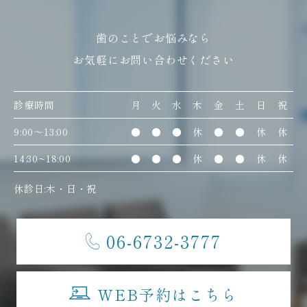
歯のことでお悩みなら
お気軽にお問い合わせください
診療時間
月
火
水
木
金
土
日
祝
9:00〜13:00
●
●
●
休
●
●
休
休
14:30~18:00
●
●
●
休
●
●
休
休
休診日:木・日・祝
06-6732-3777
WEB予約はこちら