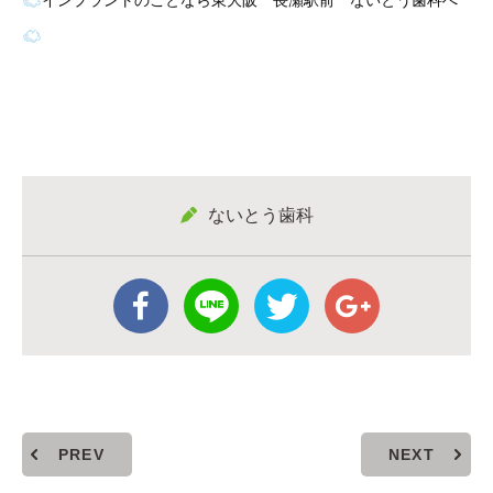
インプラントのことなら東大阪 長瀬駅前 ないとう歯科へ
ないとう歯科
PREV
NEXT