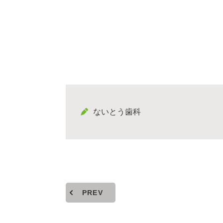
ないとう歯科
PREV