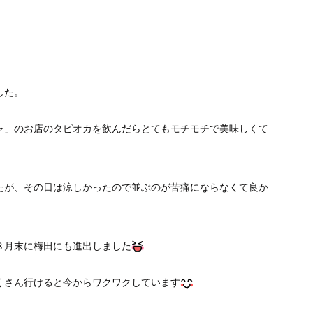
した。
ャ」のお店のタピオカを飲んだらとてもモチモチで美味しくて
たが、その日は涼しかったので並ぶのが苦痛にならなくて良か
８月末に梅田にも進出しました
くさん行けると今からワクワクしています