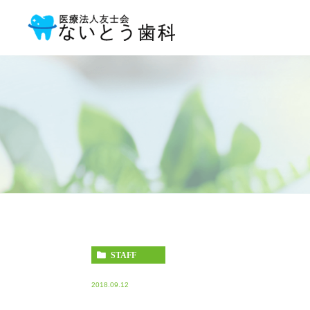
STAFF
2018.09.12