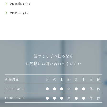
2016年 (65)
2015年 (1)
歯のことでお悩みなら
お気軽にお問い合わせください
診療時間
月
火
水
木
金
土
日
祝
9:00〜13:00
●
●
●
休
●
●
休
休
14:30~18:00
●
●
●
休
●
●
休
休