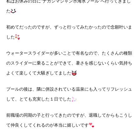
私はお休みの日に”ナガシマジャンボ海水プール”へ行ってきまし
た
初めてだったのですが、ずっと行ってみたかったので念願叶いま
した
ウォータースライダーが多いことで有名なので、たくさんの種類
のスライダーに乗ることができて、暑さを感じないくらい気持ち
よくて楽しくて大騒ぎしてました
プールの後は、隣に併設されている温泉にも入ってリフレッシュ
して、とても充実した１日でした
前職場の同期の子と行ってきたのですが、退職してからもこうし
て仲良くしてくれるのが本当に嬉しいです