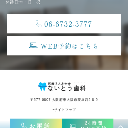
休診日:木・日・祝
06-6732-3777
WEB予約はこちら
〒577-0807 大阪府東大阪市菱屋西2-8-9
>サイトマップ
©︎医療法人友士会ないとう歯科