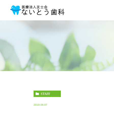
STAFF
2019.06.07