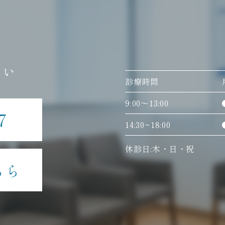
さい
診療時間
9:00〜13:00
7
14:30~18:00
休診日:木・日・祝
ちら