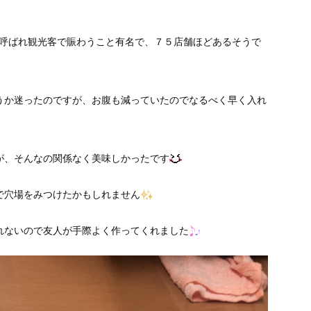
”と呼ばれ観光客で賑わうこと有名で、７５店舗ほどあるそうで
うか迷ったのですが、お腹も減っていたのでなるべく早く入れ
が、そんなの関係なく美味しかったです
で穴場をみつけたかもしれません
れないので友人が手際よく作ってくれました