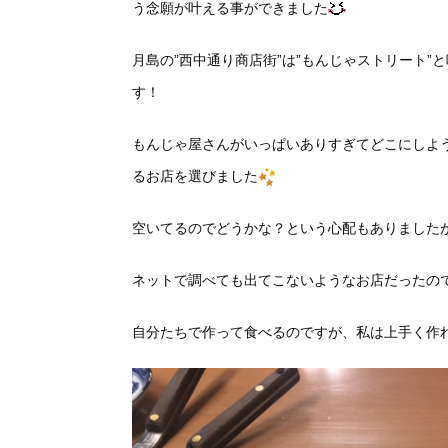
う念願が叶える事ができました
月島の”西中通り商店街”は”もんじゃストリート
す！
もんじゃ屋さんがいっぱいありすぎてどこにしよ
るお店を選びました
空いてるのでどうかな？という心配もありました
ネットで調べても出てこないようなお店だったの
自分たちで作って食べるのですが、私は上手く作