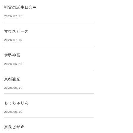
祖父の誕生日会👑
2026.07.15
マウスピース
2026.07.10
伊勢神宮
2026.06.26
京都観光
2026.06.19
もっちゅりん
2026.06.10
奈良ピザ🍕