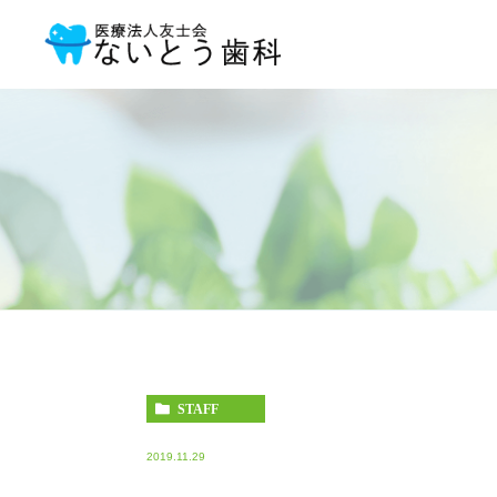
STAFF
2019.11.29