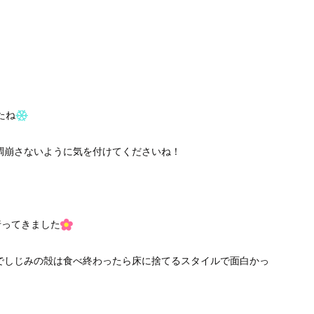
たね
調崩さないように気を付けてくださいね！
行ってきました
でしじみの殻は食べ終わったら床に捨てるスタイルで面白かっ