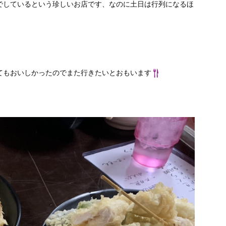
でしているという珍しいお店です、なのに土日は行列になるほ
てもおいしかったのでまた行きたいとおもいます