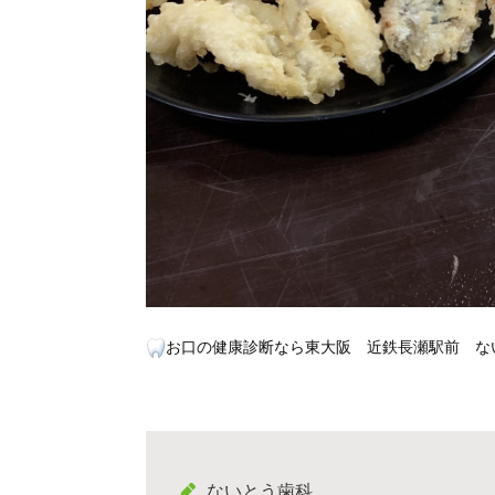
お口の健康診断なら東大阪 近鉄長瀬駅前 な
ないとう歯科