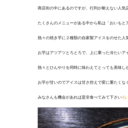
商店街の中にあるのですが、行列が耐えない人気
たくさんのメニューがある中から私は「おいもと
熱々の焼き芋に２種類の自家製アイスをのせた人
お芋はアツアツとろとろで、上に乗った冷たいア
熱々とひんやりを同時に味わえてとっても美味し
お芋が甘いのでアイスは甘さ控えで変に重たくな
みなさんも機会があれば是非食べてみて下さい