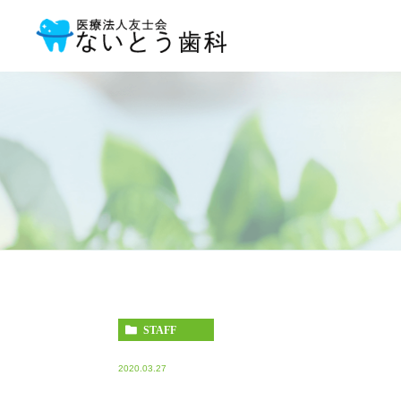
STAFF
2020.03.27