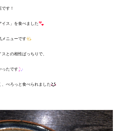
店です！
アイス」を食べました
気メニューです
イスとの相性ばっちりで、
かったです
く、ぺろっと食べられました