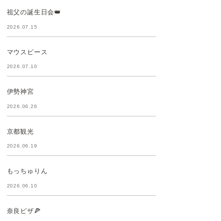
祖父の誕生日会👑
2026.07.15
マウスピース
2026.07.10
伊勢神宮
2026.06.26
京都観光
2026.06.19
もっちゅりん
2026.06.10
奈良ピザ🍕