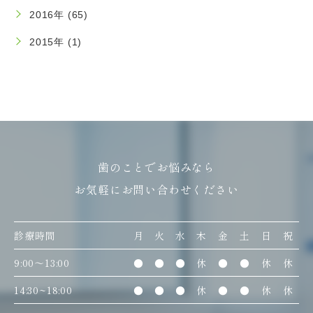
2016年 (65)
2015年 (1)
歯のことでお悩みなら
お気軽にお問い合わせください
診療時間
月
火
水
木
金
土
日
祝
9:00〜13:00
●
●
●
休
●
●
休
休
14:30~18:00
●
●
●
休
●
●
休
休