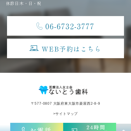
休診日:木・日・祝
06-6732-3777
WEB予約はこちら
〒577-0807 大阪府東大阪市菱屋西2-8-9
>サイトマップ
©︎医療法人友士会ないとう歯科