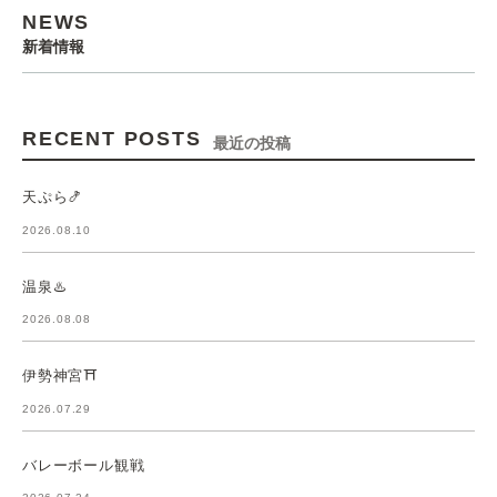
NEWS
新着情報
RECENT POSTS
最近の投稿
天ぷら🍤
2026.08.10
温泉♨️
2026.08.08
伊勢神宮⛩️
2026.07.29
バレーボール観戦