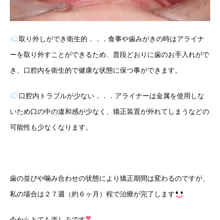
取り外しができ衛生的．．．食事や歯みがきの時はアライナ
ーを取り外すことができるため、普段どおりに歯のお手入れがで
き、口腔内を衛生的で健康な状態に保つ事ができます。
口腔内トラブルが少ない．．．アライナーは金属を使用しな
いため口の中の違和感が少なく、矯正装置が外れてしまうなどの
可能性も少なくなります。
歯の並びや噛み合わせの状態により矯正期間は変わるのですが、
私の場合は２７週（約６ヶ月）程で治療が完了します
今からとても楽しみです