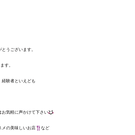
がとうございます。
します。
、経験者といえども
はお気軽に声かけて下さい
スメの美味しいお店
など