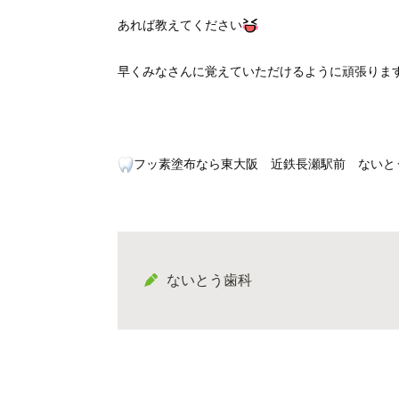
あれば教えてください
早くみなさんに覚えていただけるように頑張りま
フッ素塗布なら東大阪 近鉄長瀬駅前 ないと
ないとう歯科