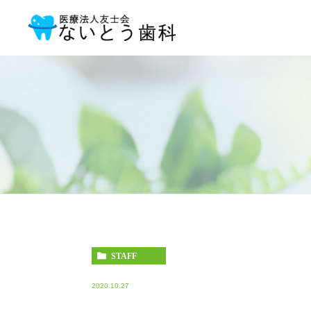
STAFF
2020.10.27