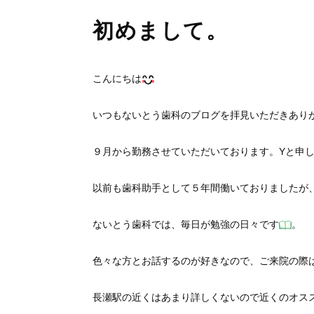
初めまして。
こんにちは
いつもないとう歯科のブログを拝見いただきあり
９月から勤務させていただいております。Yと申
以前も歯科助手として５年間働いておりましたが
ないとう歯科では、毎日が勉強の日々です
。
色々な方とお話するのが好きなので、ご来院の際
長瀬駅の近くはあまり詳しくないので近くのオス