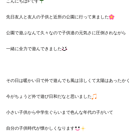
こんにちはFです
先日友人と友人の子供と近所の公園に行って来ました
公園で遊ぶなんて久々なので子供達の元気さに圧倒されながら
一緒に全力で遊んできました
その日は暖かい日で外で遊んでも風は涼しくて太陽はあったかく
今がちょうど外で遊び日和だなと思いました
小さい子供から中学生ぐらいまで色んな年代の子がいて
自分の子供時代が懐かしくなります