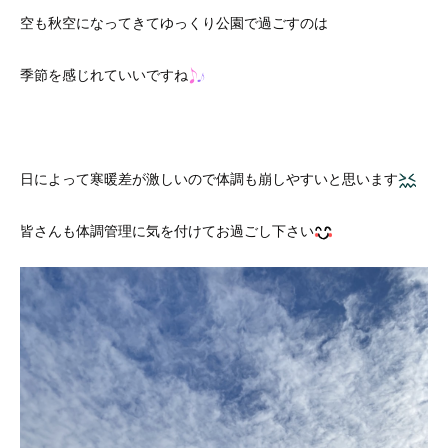
空も秋空になってきてゆっくり公園で過ごすのは
季節を感じれていいですね
日によって寒暖差が激しいので体調も崩しやすいと思います
皆さんも体調管理に気を付けてお過ごし下さい