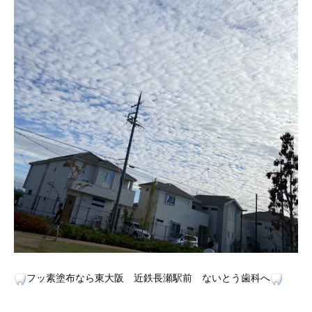
フッ素塗布なら東大阪 近鉄長瀬駅前 ないとう歯科へ