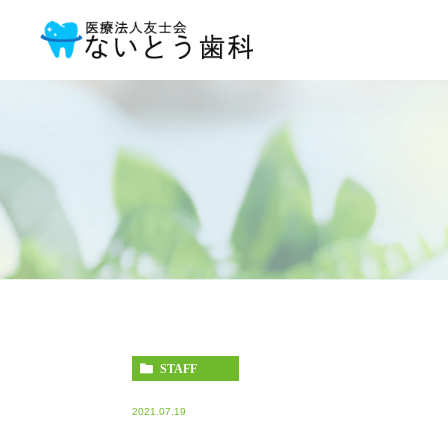
STAFF
2021.07.19