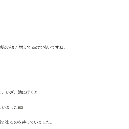
感染がまた増えてるので怖いですね。
て、いざ、池に行くと
ていました
蛍が出るのを待っていました。