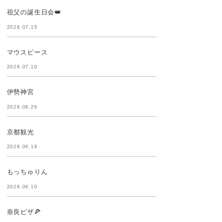
祖父の誕生日会👑
2026.07.15
マウスピース
2026.07.10
伊勢神宮
2026.06.26
京都観光
2026.06.19
もっちゅりん
2026.06.10
奈良ピザ🍕