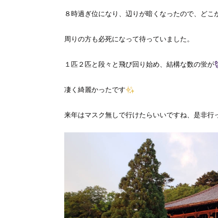
８時過ぎ位になり、辺りが暗くなったので、どこ
周りの方も必死になって待っていました。
１匹２匹と段々と飛び回り始め、結構な数の蛍が
凄く綺麗かったです
来年はマスク無しで行けたらいいですね、是非行