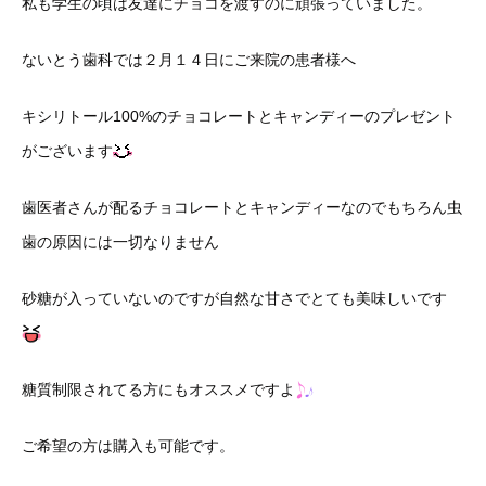
私も学生の頃は友達にチョコを渡すのに頑張っていました。
ないとう歯科では２月１４日にご来院の患者様へ
キシリトール100%のチョコレートとキャンディーのプレゼント
がございます
歯医者さんが配るチョコレートとキャンディーなのでもちろん虫
歯の原因には一切なりません
砂糖が入っていないのですが自然な甘さでとても美味しいです
糖質制限されてる方にもオススメですよ
ご希望の方は購入も可能です。