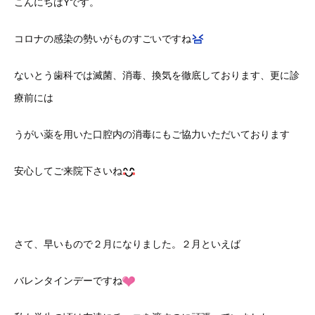
こんにちはYです。
コロナの感染の勢いがものすごいですね
ないとう歯科では滅菌、消毒、換気を徹底しております、更に診
療前には
うがい薬を用いた口腔内の消毒にもご協力いただいております
安心してご来院下さいね
さて、早いもので２月になりました。２月といえば
バレンタインデーですね