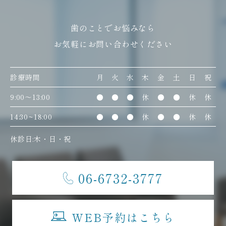
歯のことでお悩みなら
お気軽にお問い合わせください
診療時間
月
火
水
木
金
土
日
祝
9:00〜13:00
●
●
●
休
●
●
休
休
14:30~18:00
●
●
●
休
●
●
休
休
休診日:木・日・祝
06-6732-3777
WEB予約はこちら