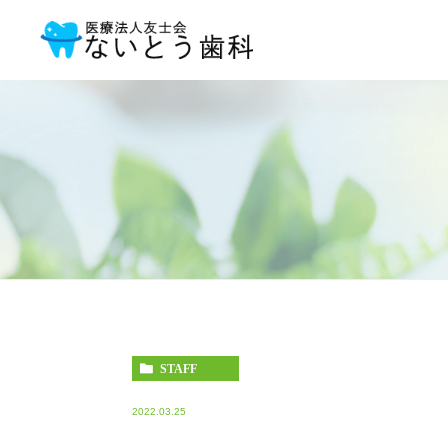
STAFF
2022.03.25