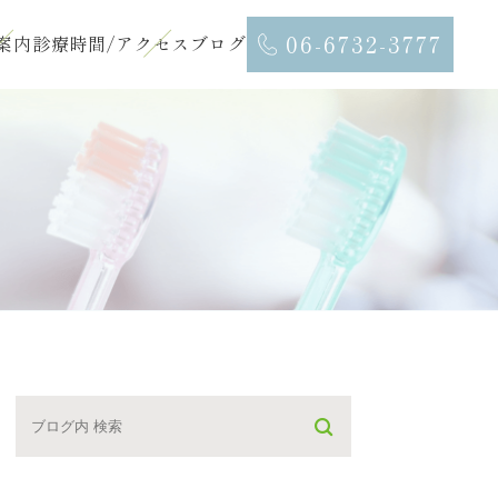
06-6732-3777
案内
診療時間/アクセス
ブログ