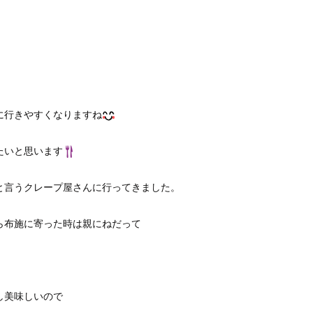
に行きやすくなりますね
たいと思います
と言うクレープ屋さんに行ってきました。
ら布施に寄った時は親にねだって
し美味しいので