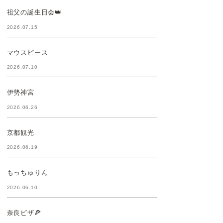
祖父の誕生日会👑
2026.07.15
マウスピース
2026.07.10
伊勢神宮
2026.06.26
京都観光
2026.06.19
もっちゅりん
2026.06.10
奈良ピザ🍕