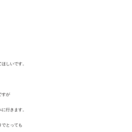
てほしいです。
ですが
べに行きます。
りでとっても