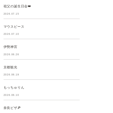
祖父の誕生日会👑
2026.07.15
マウスピース
2026.07.10
伊勢神宮
2026.06.26
京都観光
2026.06.19
もっちゅりん
2026.06.10
奈良ピザ🍕