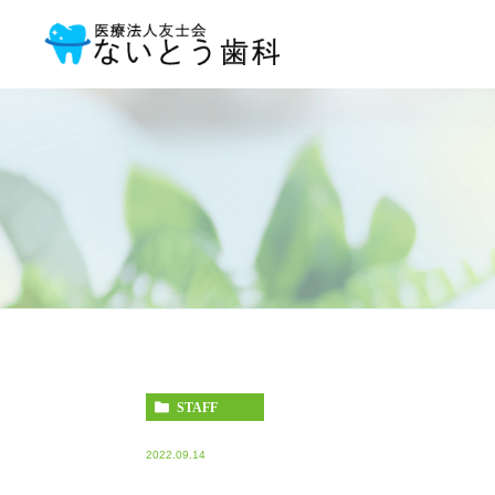
STAFF
2022.09.14