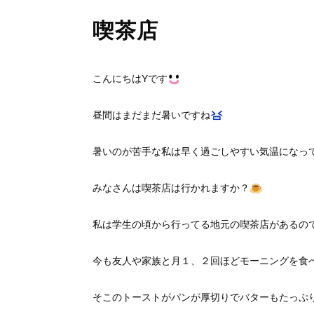
喫茶店
こんにちはYです
昼間はまだまだ暑いですね
暑いのが苦手な私は早く過ごしやすい気温になっ
みなさんは喫茶店は行かれますか？
私は学生の頃から行ってる地元の喫茶店があるの
今も友人や家族と月１、２回ほどモーニングを食
そこのトーストがパンが厚切りでバターもたっぷ