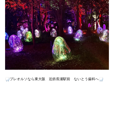
プレオルソなら東大阪 近鉄長瀬駅前 ないとう歯科へ