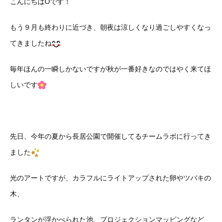
こんにちはOです！
もう９月も終わりに近づき、朝夜は涼しくなり過ごしやすくなっ
てきましたね
毎年ほんの一瞬しかないですが秋が一番好きなのではやく来てほ
しいです
先日、今年の夏から長居公園で開催してるチームラボに行ってき
ました
光のアートですが、カラフルにライトアップされた卵やツバキの
木、
ランタンが浮かべられた池、プロジェクションマッピングなど