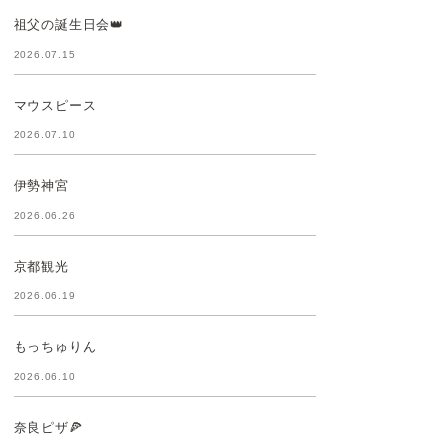
祖父の誕生日会👑
2026.07.15
マウスピース
2026.07.10
伊勢神宮
2026.06.26
京都観光
2026.06.19
もっちゅりん
2026.06.10
奈良ピザ🍕