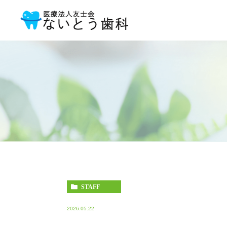
STAFF
2026.05.22