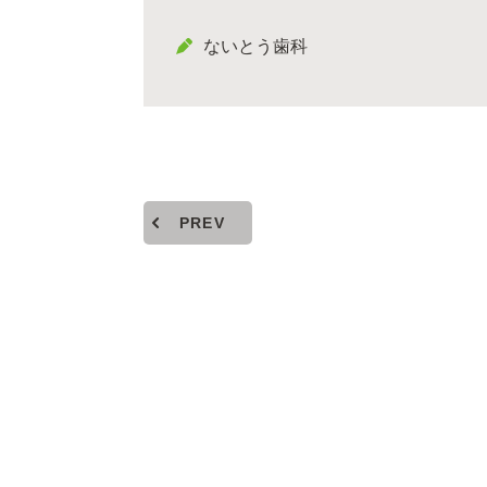
ないとう歯科
PREV