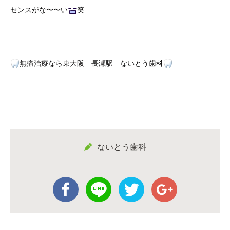
センスがな〜〜い
笑
無痛治療なら東大阪 長瀬駅 ないとう歯科
ないとう歯科