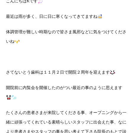
こんにちはKです
最近は雨が多く、日に日に寒くなってきてますね
体調管理が難しい時期なので皆さま風邪などに気をつけてくださ
いね
さてないとう歯科は１１月２日で開院２周年を迎えます
開院前に内覧会を開催したのがつい最近の事のように思えます
たくさんの患者さまが来院してくださる事、オープニングから一
緒に頑張ってくれている素晴らしいスタッフに出会えた事、なに
より患者さまやスタッフの事を思い考えて下さる院長のもとで診