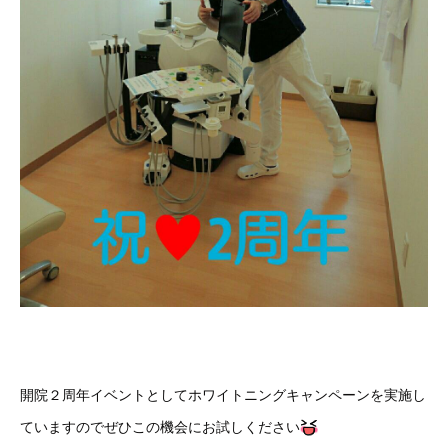
開院２周年イベントとしてホワイトニングキャンペーンを実施し
ていますのでぜひこの機会にお試しください