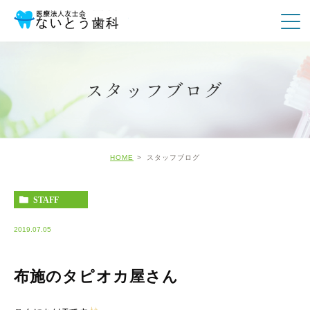
スタッフブログ
HOME
スタッフブログ
STAFF
2019.07.05
布施のタピオカ屋さん