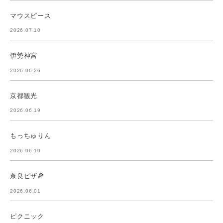
マウスピース
2026.07.10
伊勢神宮
2026.06.26
京都観光
2026.06.19
もっちゅりん
2026.06.10
奈良ピザ🍕
2026.06.01
ピクニック