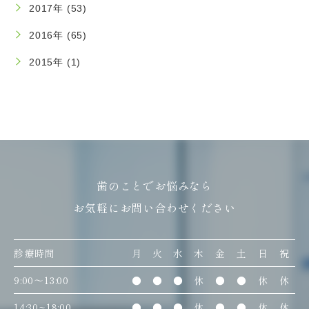
2017年 (53)
2016年 (65)
2015年 (1)
歯のことでお悩みなら
お気軽にお問い合わせください
診療時間
月
火
水
木
金
土
日
祝
9:00〜13:00
●
●
●
休
●
●
休
休
14:30~18:00
●
●
●
休
●
●
休
休